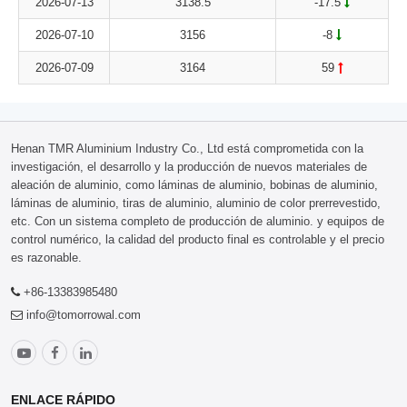
2026-07-13
3138.5
-17.5
2026-07-10
3156
-8
2026-07-09
3164
59
Henan TMR Aluminium Industry Co., Ltd está comprometida con la
investigación, el desarrollo y la producción de nuevos materiales de
aleación de aluminio, como láminas de aluminio, bobinas de aluminio,
láminas de aluminio, tiras de aluminio, aluminio de color prerrevestido,
etc. Con un sistema completo de producción de aluminio. y equipos de
control numérico, la calidad del producto final es controlable y el precio
es razonable.
+86-13383985480
info@tomorrowal.com
ENLACE RÁPIDO