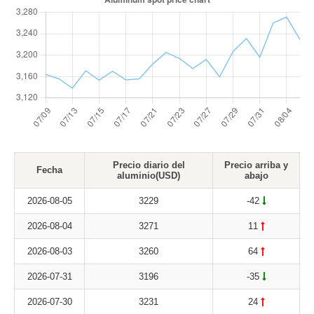
Precio diario del
Precio arriba y
Fecha
aluminio(USD)
abajo
2026-08-05
3229
-42
2026-08-04
3271
11
2026-08-03
3260
64
2026-07-31
3196
-35
2026-07-30
3231
24