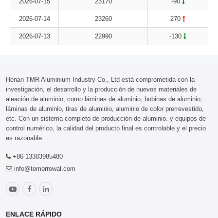
2026-07-15
23170
-90
2026-07-14
23260
270
2026-07-13
22990
-130
Henan TMR Aluminium Industry Co., Ltd está comprometida con la
investigación, el desarrollo y la producción de nuevos materiales de
aleación de aluminio, como láminas de aluminio, bobinas de aluminio,
láminas de aluminio, tiras de aluminio, aluminio de color prerrevestido,
etc. Con un sistema completo de producción de aluminio. y equipos de
control numérico, la calidad del producto final es controlable y el precio
es razonable.
+86-13383985480
info@tomorrowal.com
ENLACE RÁPIDO