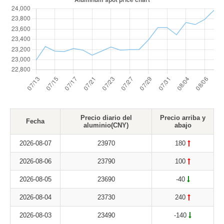
Precio diario del
Precio arriba y
Fecha
aluminio(CNY)
abajo
2026-08-07
23970
180
2026-08-06
23790
100
2026-08-05
23690
-40
2026-08-04
23730
240
2026-08-03
23490
-140