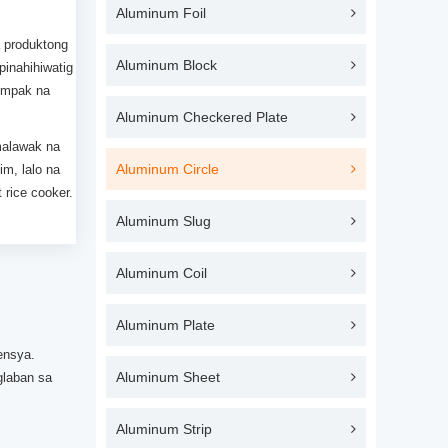
Aluminum Foil
a produktong
Aluminum Block
pinahihiwatig
tumpak na
Aluminum Checkered Plate
malawak na
Aluminum Circle
im, lalo na
 rice cooker.
Aluminum Slug
Aluminum Coil
Aluminum Plate
ensya.
Aluminum Sheet
glaban sa
Aluminum Strip