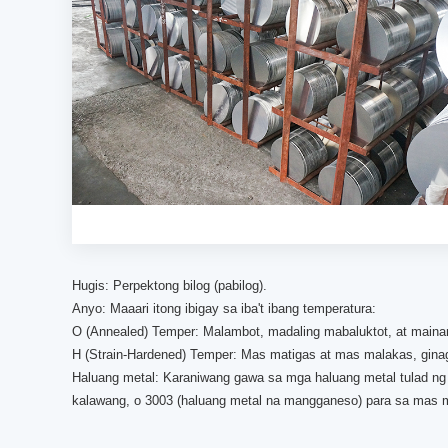
Hugis: Perpektong bilog (pabilog).
Anyo: Maaari itong ibigay sa iba't ibang temperatura:
O (Annealed) Temper: Malambot, madaling mabaluktot, at mainam
H (Strain-Hardened) Temper: Mas matigas at mas malakas, gina
Haluang metal: Karaniwang gawa sa mga haluang metal tulad ng
kalawang, o 3003 (haluang metal na mangganeso) para sa mas 