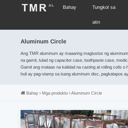
Bahay
Tungkol sa
atin
Aluminum Circle
Ang TMR aluminum ay maaaring magtustos ng aluminum cir
na gamit, tulad ng capacitor case, toothpaste case, medic
Gamit ang mataas na kalidad na casting at rolling coils o h
huli ay pag-stamp sa isang aluminum disc, pagkatapos ay
Bahay
Mga produkto
Aluminum Circle