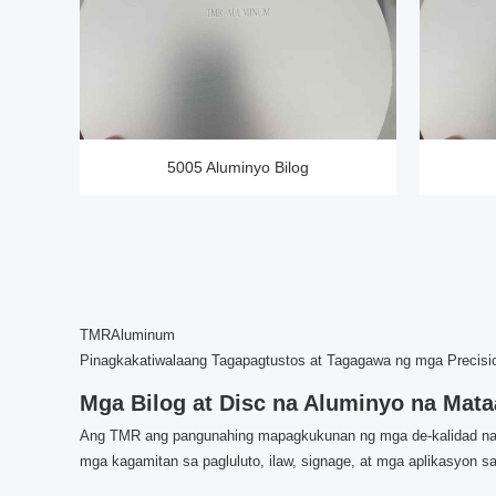
5005 Aluminyo Bilog
TMRAluminum
Pinagkakatiwalaang Tagapagtustos at Tagagawa ng mga Precisio
Mga Bilog at Disc na Aluminyo na Mat
Ang TMR ang pangunahing mapagkukunan ng mga de-kalidad na bi
mga kagamitan sa pagluluto, ilaw, signage, at mga aplikasyon 