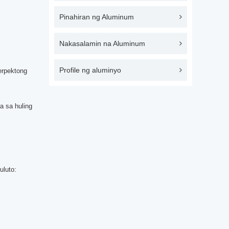
Pinahiran ng Aluminum
Nakasalamin na Aluminum
Profile ng aluminyo
erpektong
a sa huling
uluto: