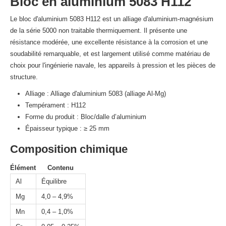
Bloc en aluminium 5083 H112
Le bloc d'aluminium 5083 H112 est un alliage d'aluminium-magnésium
de la série 5000 non traitable thermiquement. Il présente une
résistance modérée, une excellente résistance à la corrosion et une
soudabilité remarquable, et est largement utilisé comme matériau de
choix pour l'ingénierie navale, les appareils à pression et les pièces de
structure.
Alliage : Alliage d'aluminium 5083 (alliage Al-Mg)
Tempérament : H112
Forme du produit : Bloc/dalle d’aluminium
Épaisseur typique : ≥ 25 mm
Composition chimique
Élément
Contenu
Al
Équilibre
Mg
4,0 – 4,9%
Mn
0,4 – 1,0%