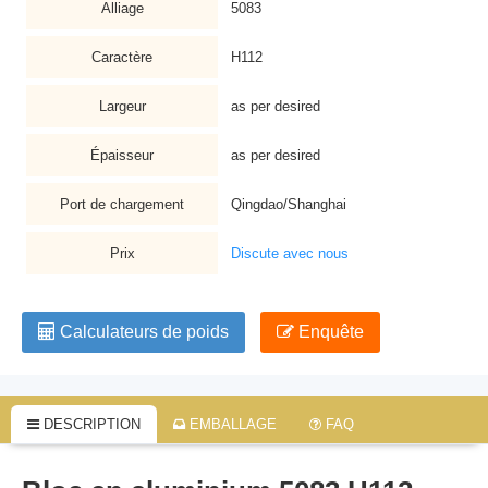
Alliage
5083
Caractère
H112
Largeur
as per desired
Épaisseur
as per desired
Port de chargement
Qingdao/Shanghai
Prix
Discute avec nous
Calculateurs de poids
Enquête
DESCRIPTION
EMBALLAGE
FAQ