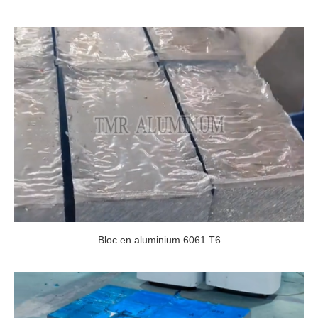
Bloc en aluminium 6061 T6