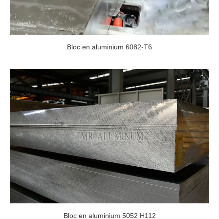
Bloc en aluminium 6082-T6
Bloc en aluminium 5052 H112