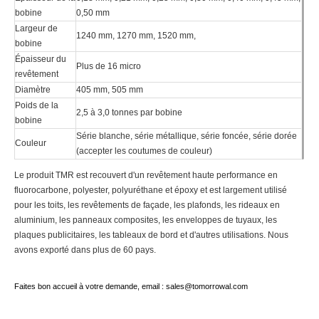
bobine
0,50 mm
Largeur de
1240 mm, 1270 mm, 1520 mm,
bobine
Épaisseur du
Plus de 16 micro
revêtement
Diamètre
405 mm, 505 mm
Poids de la
2,5 à 3,0 tonnes par bobine
bobine
Série blanche, série métallique, série foncée, série dorée
Couleur
(accepter les coutumes de couleur)
Le produit TMR est recouvert d'un revêtement haute performance en
fluorocarbone, polyester, polyuréthane et époxy et est largement utilisé
pour les toits, les revêtements de façade, les plafonds, les rideaux en
aluminium, les panneaux composites, les enveloppes de tuyaux, les
plaques publicitaires, les tableaux de bord et d'autres utilisations. Nous
avons exporté dans plus de 60 pays.
Faites bon accueil à votre demande, email : sales@tomorrowal.com