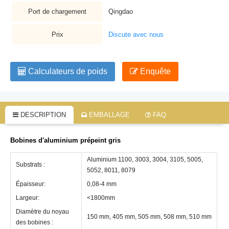
Port de chargement
Qingdao
Prix
Discute avec nous
Calculateurs de poids
Enquête
DESCRIPTION
EMBALLAGE
FAQ
Bobines d'aluminium prépeint gris
Aluminium 1100, 3003, 3004, 3105, 5005,
Substrats :
5052, 8011, 8079
Épaisseur:
0,08-4 mm
Largeur:
<1800mm
Diamètre du noyau
150 mm, 405 mm, 505 mm, 508 mm, 510 mm
des bobines :