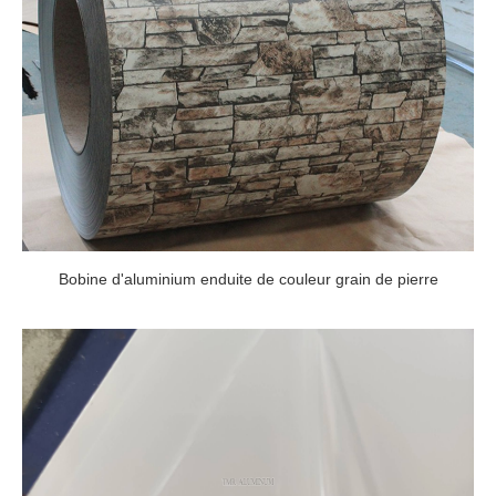
Bobine d'aluminium enduite de couleur grain de pierre