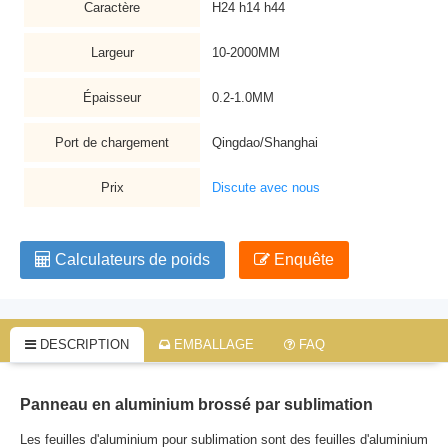
Caractère
H24 h14 h44
Largeur
10-2000MM
Épaisseur
0.2-1.0MM
Port de chargement
Qingdao/Shanghai
Prix
Discute avec nous
Calculateurs de poids
Enquête
DESCRIPTION
EMBALLAGE
FAQ
Panneau en aluminium brossé par sublimation
Les feuilles d'aluminium pour sublimation sont des feuilles d'aluminium