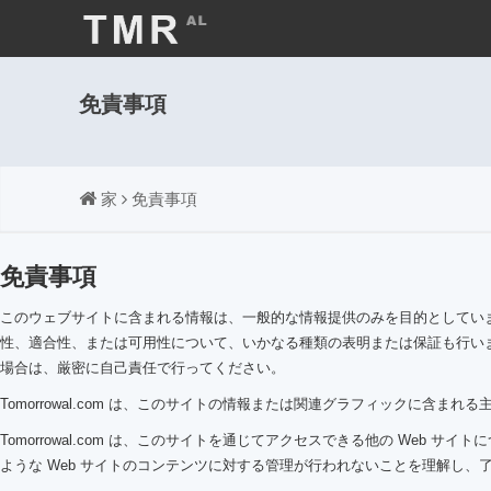
免責事項
家
免責事項
免責事項
このウェブサイトに含まれる情報は、一般的な情報提供のみを目的としています。
性、適合性、または可用性について、いかなる種類の表明または保証も行いま
場合は、厳密に自己責任で行ってください。
Tomorrowal.com は、このサイトの情報または関連グラフィックに含
Tomorrowal.com は、このサイトを通じてアクセスできる他の Web サイトに
ような Web サイトのコンテンツに対する管理が行われないことを理解し、