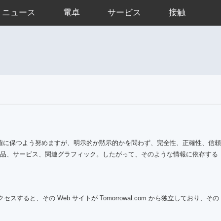
ニュース
電卓
サービス
接触
つ正確に保つよう努めますが、明示的か黙示的かを問わず、完全性、正確性、信頼
、製品、サービス、関連グラフィック。したがって、そのような情報に依存する
クセスすると、その Web サイトが Tomorrowal.com から独立しており、その