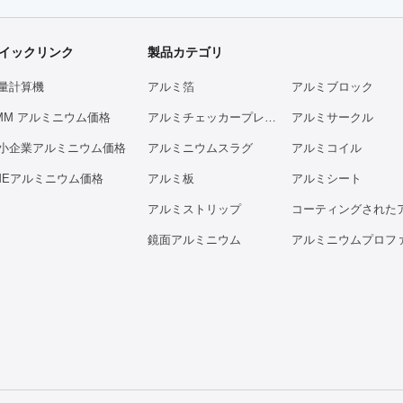
イックリンク
製品カテゴリ
量計算機
アルミ箔
アルミブロック
MM アルミニウム価格
アルミチェッカープレート
アルミサークル
小企業アルミニウム価格
アルミニウムスラグ
アルミコイル
MEアルミニウム価格
アルミ板
アルミシート
アルミストリップ
鏡面アルミニウム