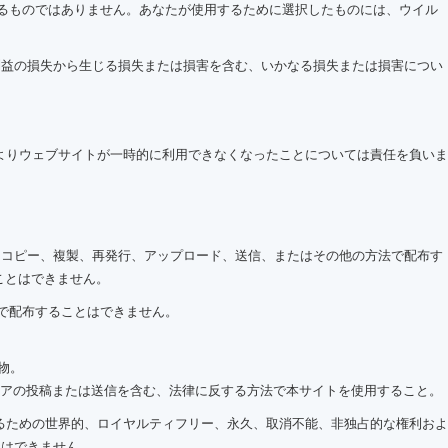
を意味するものではありません。あなたが使用するために選択したものには、ウイル
利益の損失から生じる損失または損害を含む、いかなる損失または損害につい
題によりウェブサイトが一時的に利用できなくなったことについては責任を負いま
稿、コピー、複製、再発行、アップロード、送信、またはその他の方法で配布す
ことはできません。
法で配布することはできません。
物。
ウェアの投稿または送信を含む、法律に反する方法で本サイトを使用すること。
スするための世界的、ロイヤルティフリー、永久、取消不能、非独占的な権利およ
とはできません。