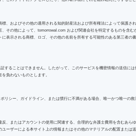
およびその他の適用される知的財産法および所有権法によって保護されており、t
の他によって、tomorrowal.com および関連会社を特定するものを
トに表示される商標、ロゴ、その他の名前を所有する可能性のある第三者の
保証または保証することはできません。したがって、このサービスを機密情報の送
任を負わないものとします。
約、規則、ポリシー、ガイドライン、または慣行に不満がある場合、唯一かつ唯一
またはアカウントの使用に関連する、合理的な弁護士費用を含むあらゆる責任、費
のユーザーによる本サイト上の情報またはその他のマテリアルの配置または