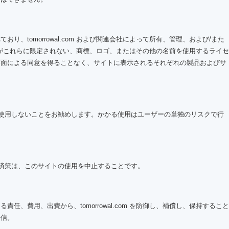
omorrowal.com および関連会社によって所有、管理、および/また
含むがこれらに限定されない、商標、ロゴ、またはその他の名前を使用するライセ
書面による同意を得ることなく、サイトに表示されるそれぞれの製品およびサ
信には使用しないことをお勧めします。かかる使用はユーザーの単独のリスクで行
の救済策は、このサイトの使用を中止することです。
用、出費から、tomorrowal.com を防御し、補償し、保持すること
送信。