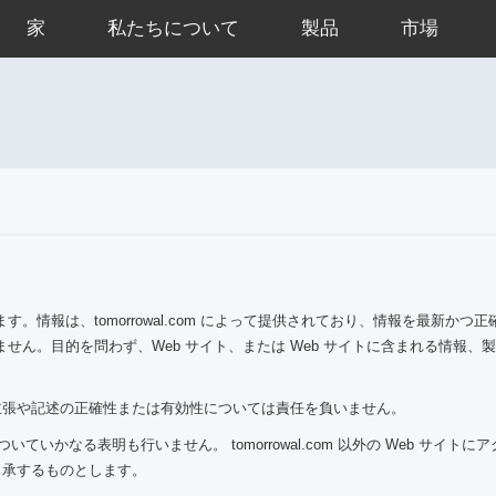
家
私たちについて
製品
市場
情報は、tomorrowal.com によって提供されており、情報を最新か
せん。目的を問わず、Web サイト、または Web サイトに含まれる情報
まれる主張や記述の正確性または有効性については責任を負いません。
ついていかなる表明も行いません。 tomorrowal.com 以外の Web サイトにア
了承するものとします。