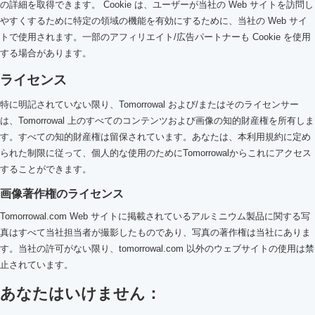
の詳細を取得できます。 Cookie は、ユーザーが当社の Web サイトを訪問し
やすくするために特定の領域の機能を有効にするために、当社の Web サイ
トで使用されます。一部のアフィリエイト/広告パートナーも Cookie を使用
する場合があります。
ライセンス
特に明記されていない限り、Tomorrowal および/またはそのライセンサー
は、Tomorrowal 上のすべてのコンテンツおよび画像の知的財産権を所有しま
す。すべての知的財産権は留保されています。あなたは、本利用規約に定め
られた制限に従って、個人的な使用のためにTomorrowalからこれにアクセス
することができます。
画像著作権のライセンス
Tomorrowal.com Web サイトに掲載されているアルミニウム製品に関する写
真はすべて当社担当者が撮影したものであり、写真の著作権は当社にありま
す。当社の許可がない限り、tomorrowal.com 以外のウェブサイトの使用は禁
止されています。
あなたはいけません：