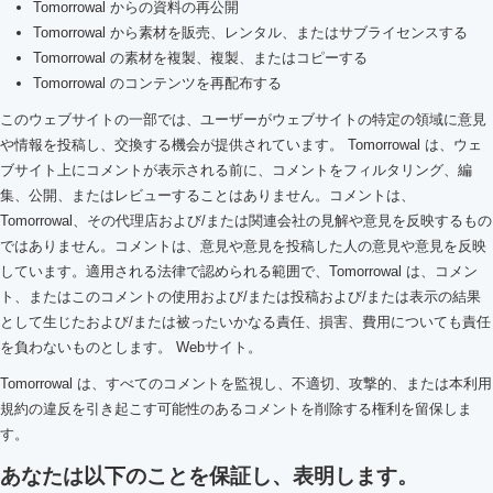
Tomorrowal からの資料の再公開
Tomorrowal から素材を販売、レンタル、またはサブライセンスする
Tomorrowal の素材を複製、複製、またはコピーする
Tomorrowal のコンテンツを再配布する
このウェブサイトの一部では、ユーザーがウェブサイトの特定の領域に意見
や情報を投稿し、交換する機会が提供されています。 Tomorrowal は、ウェ
ブサイト上にコメントが表示される前に、コメントをフィルタリング、編
集、公開、またはレビューすることはありません。コメントは、
Tomorrowal、その代理店および/または関連会社の見解や意見を反映するもの
ではありません。コメントは、意見や意見を投稿した人の意見や意見を反映
しています。適用される法律で認められる範囲で、Tomorrowal は、コメン
ト、またはこのコメントの使用および/または投稿および/または表示の結果
として生じたおよび/または被ったいかなる責任、損害、費用についても責任
を負わないものとします。 Webサイト。
Tomorrowal は、すべてのコメントを監視し、不適切、攻撃的、または本利用
規約の違反を引き起こす可能性のあるコメントを削除する権利を留保しま
す。
あなたは以下のことを保証し、表明します。