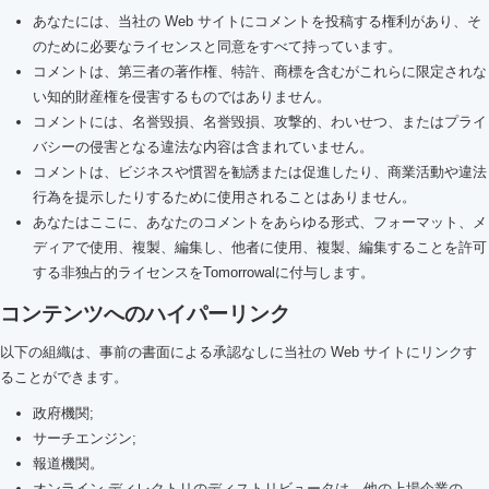
あなたには、当社の Web サイトにコメントを投稿する権利があり、そ
のために必要なライセンスと同意をすべて持っています。
コメントは、第三者の著作権、特許、商標を含むがこれらに限定されな
い知的財産権を侵害するものではありません。
コメントには、名誉毀損、名誉毀損、攻撃的、わいせつ、またはプライ
バシーの侵害となる違法な内容は含まれていません。
コメントは、ビジネスや慣習を勧誘または促進したり、商業活動や違法
行為を提示したりするために使用されることはありません。
あなたはここに、あなたのコメントをあらゆる形式、フォーマット、メ
ディアで使用、複製、編集し、他者に使用、複製、編集することを許可
する非独占的ライセンスをTomorrowalに付与します。
コンテンツへのハイパーリンク
以下の組織は、事前の書面による承認なしに当社の Web サイトにリンクす
ることができます。
政府機関;
サーチエンジン;
報道機関。
オンライン ディレクトリのディストリビュータは、他の上場企業の