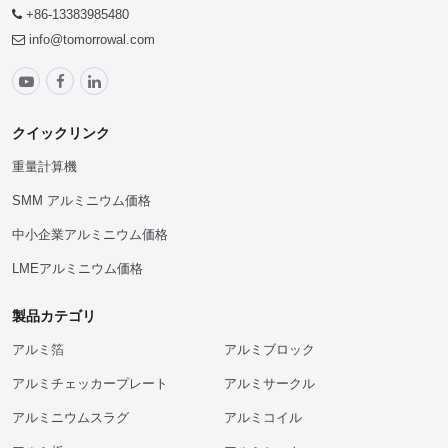
+86-13383985480
info@tomorrowal.com
クイックリンク
重量計算機
SMM アルミニウム価格
中小企業アルミニウム価格
LMEアルミニウム価格
製品カテゴリ
アルミ箔
アルミブロック
アルミチェッカープレート
アルミサークル
アルミニウムスラグ
アルミコイル