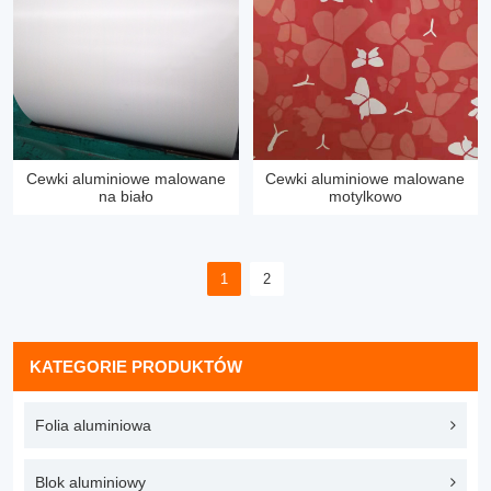
Cewki aluminiowe malowane
Cewki aluminiowe malowane
na biało
motylkowo
1
2
KATEGORIE PRODUKTÓW
Folia aluminiowa
Blok aluminiowy