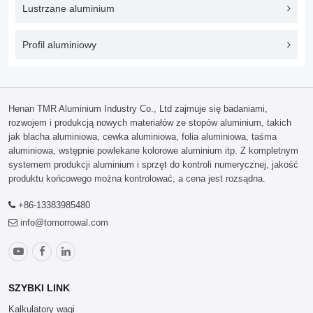
Lustrzane aluminium
Profil aluminiowy
Henan TMR Aluminium Industry Co., Ltd zajmuje się badaniami,
rozwojem i produkcją nowych materiałów ze stopów aluminium, takich
jak blacha aluminiowa, cewka aluminiowa, folia aluminiowa, taśma
aluminiowa, wstępnie powlekane kolorowe aluminium itp. Z kompletnym
systemem produkcji aluminium i sprzęt do kontroli numerycznej, jakość
produktu końcowego można kontrolować, a cena jest rozsądna.
+86-13383985480
info@tomorrowal.com
SZYBKI LINK
Kalkulatory wagi