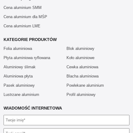
Cena aluminium SMM
Cena aluminium dla MŚP
Cena aluminium LME
KATEGORIE PRODUKTÓW
Folia aluminiowa
Blok aluminiowy
Płyta aluminiowa ryflowana
Koło aluminiowe
Aluminiowy ślimak
Cewka aluminiowa
Aluminiowa płyta
Blacha aluminiowa
Pasek aluminiowy
Powlekane aluminium
Lustrzane aluminium
Profil aluminiowy
WIADOMOŚĆ INTERNETOWA