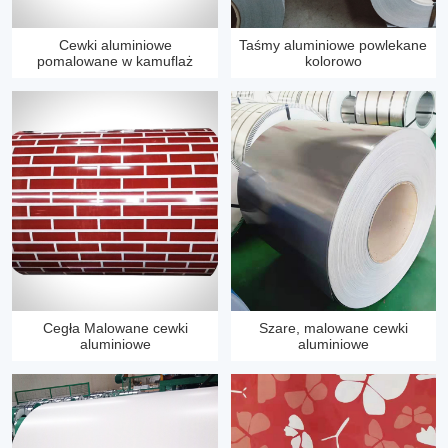
Cewki aluminiowe
Taśmy aluminiowe powlekane
pomalowane w kamuflaż
kolorowo
Cegła Malowane cewki
Szare, malowane cewki
aluminiowe
aluminiowe