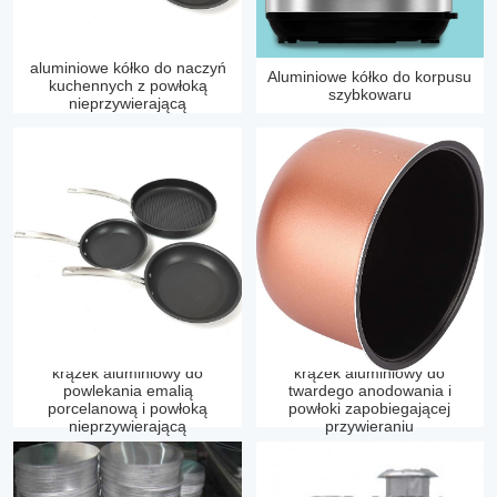
aluminiowe kółko do naczyń
Aluminiowe kółko do korpusu
kuchennych z powłoką
szybkowaru
nieprzywierającą
krążek aluminiowy do
krążek aluminiowy do
powlekania emalią
twardego anodowania i
porcelanową i powłoką
powłoki zapobiegającej
nieprzywierającą
przywieraniu