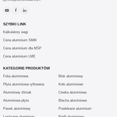
SZYBKI LINK
Kalkulatory wagi
Cena aluminium SMM
Cena aluminium dla MŚP
Cena aluminium LME
KATEGORIE PRODUKTÓW
Folia aluminiowa
Blok aluminiowy
Płyta aluminiowa ryflowana
Koło aluminiowe
Aluminiowy ślimak
Cewka aluminiowa
Aluminiowa płyta
Blacha aluminiowa
Pasek aluminiowy
Powlekane aluminium
Lustrzane aluminium
Profil aluminiowy