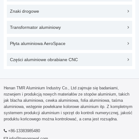
Znaki drogowe
Transformator aluminiowy
Płyta aluminiowa AeroSpace
Części aluminiowe obrabiane CNC
Henan TMR Aluminium Industry Co., Ltd zajmuje się badaniami,
rozwojem i produkcją nowych materiałów ze stopów aluminium, takich
jak blacha aluminiowa, cewka aluminiowa, folia aluminiowa, taśma
aluminiowa, wstępnie powlekane kolorowe aluminium itp. Z kompletnym
systemem produkcji aluminium i sprzęt do kontroli numerycznej, jakość
produktu końcowego można kontrolować, a cena jest rozsądna.
+86-13383985480
info@tomorrowal.com