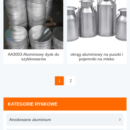
AA3003 Aluminiowy dysk do
okrąg aluminiowy na puszki i
szybkowarów
pojemniki na mleko
1
2
KATEGORIE RYNKOWE
Anodowane aluminium