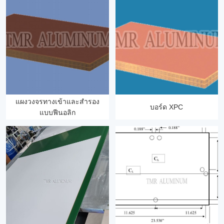
แผงวงจรทางเข้าและสำรอง
บอร์ด XPC
แบบฟีนอลิก