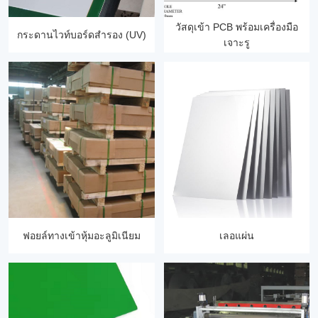
วัสดุเข้า PCB พร้อมเครื่องมือ
กระดานไวท์บอร์ดสำรอง (UV)
เจาะรู
ฟอยล์ทางเข้าหุ้มอะลูมิเนียม
เลอแผ่น