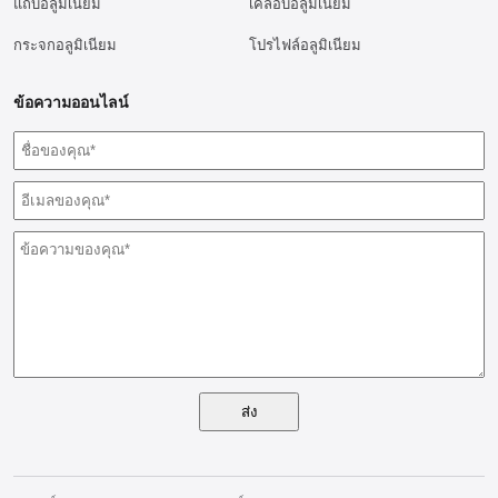
แถบอลูมิเนียม
เคลือบอลูมิเนียม
กระจกอลูมิเนียม
โปรไฟล์อลูมิเนียม
ข้อความออนไลน์
ส่ง