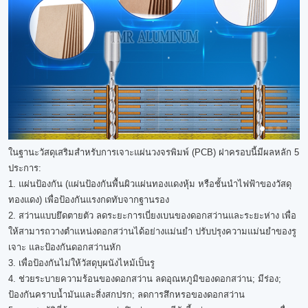
ในฐานะวัสดุเสริมสำหรับการเจาะแผ่นวงจรพิมพ์ (PCB) ฝาครอบนี้มีผลหลัก 5
ประการ:
1. แผ่นป้องกัน (แผ่นป้องกันพื้นผิวแผ่นทองแดงหุ้ม หรือชั้นนำไฟฟ้าของวัสดุ
ทองแดง) เพื่อป้องกันแรงกดทับจากฐานรอง
2. สว่านแบบยึดตายตัว ลดระยะการเบี่ยงเบนของดอกสว่านและระยะห่าง เพื่อ
ให้สามารถวางตำแหน่งดอกสว่านได้อย่างแม่นยำ ปรับปรุงความแม่นยำของรู
เจาะ และป้องกันดอกสว่านหัก
3. เพื่อป้องกันไม่ให้วัสดุบุผนังไหม้เป็นรู
4. ช่วยระบายความร้อนของดอกสว่าน ลดอุณหภูมิของดอกสว่าน; มีร่อง;
ป้องกันคราบน้ำมันและสิ่งสกปรก; ลดการสึกหรอของดอกสว่าน