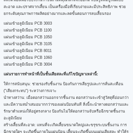
สะอาด และปราศจากเสี้ยน เป็นเครื่องมือที่เรียบง่ายและมีประสิทธิภาพ ช่วย
ยกระดับคุณภาพการผลิตอย่างมากและลดขั้นตอนการลบเสี้ยนรอง
แผ่นเข้าอลูมิเนียม PCB 3003
แผ่นเข้าอลูมิเนียม PCB 1100
แผ่นเข้าอลูมิเนียม PCB 1050
แผ่นเข้าอลูมิเนียม PCB 3105
แผ่นเข้าอลูมิเนียม PCB 8011
แผ่นเข้าอลูมิเนียม PCB 1060
แผ่นเข้าอลูมิเนียม PCB 3004
แผ่นรายการทำหน้าที่เป็นชั้นเสียสละที่แก้ไขปัญหาเหล่านี้:
ให้การสนับสนุน: ช่วยรองรับชิ้นงาน ป้องกันการเสียรูปและการสั่นสะเทือน
("เสียงกระทบ") ระหว่างการเจาะ
นำทางสว่าน: เมื่อดอกสว่านออกจากชิ้นงาน ดอกสว่านจะเข้าสู่วัสดุที่อ่อนกว่า
และมีความสม่ำเสมอมากกว่าของแผ่นป้อนทันที สิ่งนี้จะนำทางดอกสว่านและ
รักษาตำแหน่งให้อยู่ตรงกลาง ป้องกันไม่ให้ดอกสว่านจับหรือฉีกขาดชิ้นงาน
อะลูมิเนียม
สร้างเสี้ยนที่สะอาด: แทนที่จะเกิดเสี้ยนขนาดใหญ่และขรุขระบนชิ้นงาน การ
ฉีกขาดใดๆ จะเกิดขึ้นภายในแผ่นป้อน เสี้ยนจะเกิดขึ้นบนแผ่นเสียสละ ทำให้รู