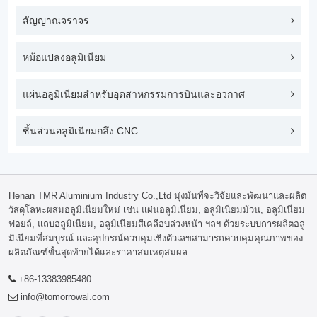
สัญญาณจราจร
หม้อแปลงอลูมิเนียม
แผ่นอลูมิเนียมสำหรับอุตสาหกรรมการบินและอวกาศ
ชิ้นส่วนอลูมิเนียมกลึง CNC
Henan TMR Aluminium Industry Co.,Ltd มุ่งมั่นที่จะวิจัยและพัฒนาและผลิต
วัสดุโลหะผสมอลูมิเนียมใหม่ เช่น แผ่นอลูมิเนียม, อลูมิเนียมม้วน, อลูมิเนียม
ฟอยล์, แถบอลูมิเนียม, อลูมิเนียมสีเคลือบล่วงหน้า ฯลฯ ด้วยระบบการผลิตอลู
มิเนียมที่สมบูรณ์ และอุปกรณ์ควบคุมเชิงตัวเลขสามารถควบคุมคุณภาพของ
ผลิตภัณฑ์ขั้นสุดท้ายได้และราคาสมเหตุสมผล
+86-13383985480
info@tomorrowal.com