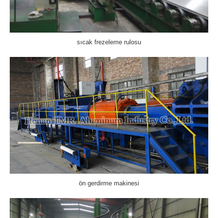
sıcak frezeleme rulosu
ön gerdirme makinesi