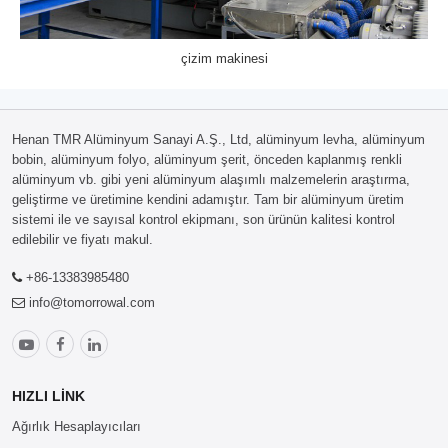
çizim makinesi
Henan TMR Alüminyum Sanayi A.Ş., Ltd, alüminyum levha, alüminyum
bobin, alüminyum folyo, alüminyum şerit, önceden kaplanmış renkli
alüminyum vb. gibi yeni alüminyum alaşımlı malzemelerin araştırma,
geliştirme ve üretimine kendini adamıştır. Tam bir alüminyum üretim
sistemi ile ve sayısal kontrol ekipmanı, son ürünün kalitesi kontrol
edilebilir ve fiyatı makul.
+86-13383985480
info@tomorrowal.com
HIZLI LINK
Ağırlık Hesaplayıcıları