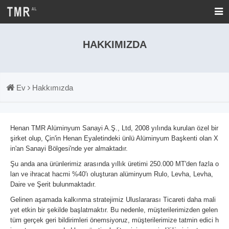
HAKKIMIZDA
Ev
Hakkımızda
Henan TMR Alüminyum Sanayi A.Ş., Ltd, 2008 yılında kurulan özel bir
şirket olup, Çin'in Henan Eyaletindeki ünlü Alüminyum Başkenti olan X
in'an Sanayi Bölgesi'nde yer almaktadır.
Şu anda ana ürünlerimiz arasında yıllık üretimi 250.000 MT'den fazla o
lan ve ihracat hacmi %40'ı oluşturan alüminyum Rulo, Levha, Levha,
Daire ve Şerit bulunmaktadır.
Gelinen aşamada kalkınma stratejimiz Uluslararası Ticareti daha mali
yet etkin bir şekilde başlatmaktır. Bu nedenle, müşterilerimizden gelen
tüm gerçek geri bildirimleri önemsiyoruz, müşterilerimize tatmin edici h