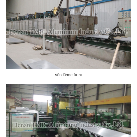
söndürme fırını