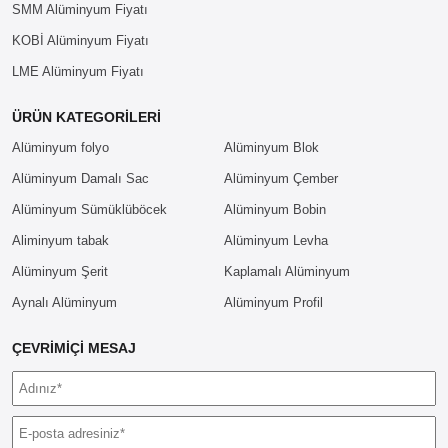
SMM Alüminyum Fiyatı
KOBİ Alüminyum Fiyatı
LME Alüminyum Fiyatı
ÜRÜN KATEGORILERI
Alüminyum folyo
Alüminyum Blok
Alüminyum Damalı Sac
Alüminyum Çember
Alüminyum Sümüklüböcek
Alüminyum Bobin
Aliminyum tabak
Alüminyum Levha
Alüminyum Şerit
Kaplamalı Alüminyum
Aynalı Alüminyum
Alüminyum Profil
ÇEVRIMIÇI MESAJ