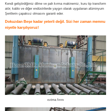
Kendi geliştirdiğimiz dilme ve pah kırma makinemiz, kuru tip transform
atör, kablo ve diğer endüstrilerde yaygın olarak uygulanan alüminyum
Şeritlerin çapaksız olmasını garanti eder.
Dokuzdan Beşe kadar yeterli değil. Sizi her zaman memnu
niyetle karşılıyoruz!
ısıtma fırını