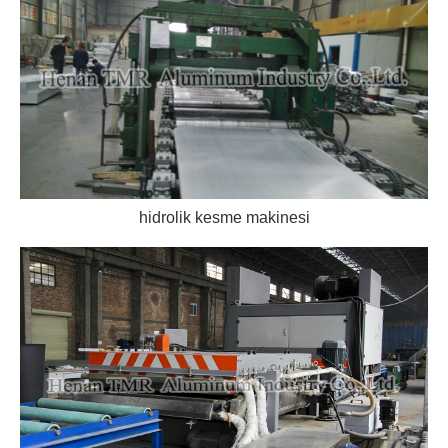
hidrolik kesme makinesi