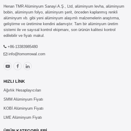
Henan TMR Alüminyum Sanayi A.Ş., Ltd, alüminyum levha, alüminyum
bobin, alüminyum folyo, alüminyum şerit, önceden kaplanmış renkli
alüminyum vb. gibi yeni alüminyum alaşımlı malzemelerin araştırma,
geliştirme ve üretimine kendini adamıştır. Tam bir alüminyum üretim
sistemi ile ve sayısal kontrol ekipmanı, son ürünün kalitesi kontrol
edilebilir ve fiyatı makul.
+86-13383985480
info@tomorrowal.com
HIZLI LINK
Ağırlık Hesaplayıcıları
SMM Alüminyum Fiyatı
KOBİ Alüminyum Fiyatı
LME Alüminyum Fiyatı
ÜRÜN KATEGORILERI