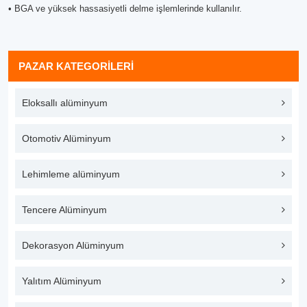
• BGA ve yüksek hassasiyetli delme işlemlerinde kullanılır.
PAZAR KATEGORILERI
Eloksallı alüminyum
Otomotiv Alüminyum
Lehimleme alüminyum
Tencere Alüminyum
Dekorasyon Alüminyum
Yalıtım Alüminyum