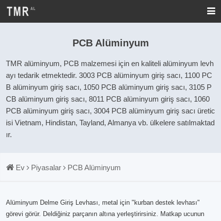
PCB Alüminyum
TMR alüminyum, PCB malzemesi için en kaliteli alüminyum levh
ayı tedarik etmektedir. 3003 PCB alüminyum giriş sacı, 1100 PC
B alüminyum giriş sacı, 1050 PCB alüminyum giriş sacı, 3105 P
CB alüminyum giriş sacı, 8011 PCB alüminyum giriş sacı, 1060
PCB alüminyum giriş sacı, 3004 PCB alüminyum giriş sacı üretic
isi Vietnam, Hindistan, Tayland, Almanya vb. ülkelere satılmaktad
ır.
Ev
Piyasalar
PCB Alüminyum
Alüminyum Delme Giriş Levhası, metal için "kurban destek levhası"
görevi görür. Deldiğiniz parçanın altına yerleştirirsiniz. Matkap ucunun