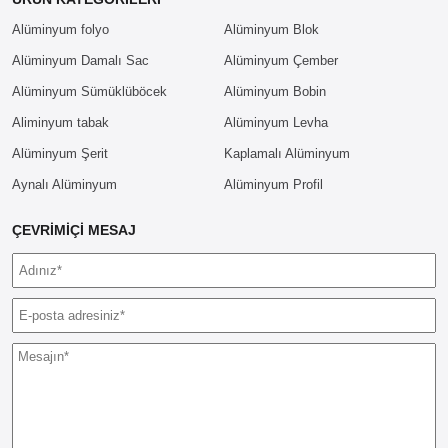
Alüminyum folyo
Alüminyum Blok
Alüminyum Damalı Sac
Alüminyum Çember
Alüminyum Sümüklüböcek
Alüminyum Bobin
Aliminyum tabak
Alüminyum Levha
Alüminyum Şerit
Kaplamalı Alüminyum
Aynalı Alüminyum
Alüminyum Profil
ÇEVRIMIÇI MESAJ