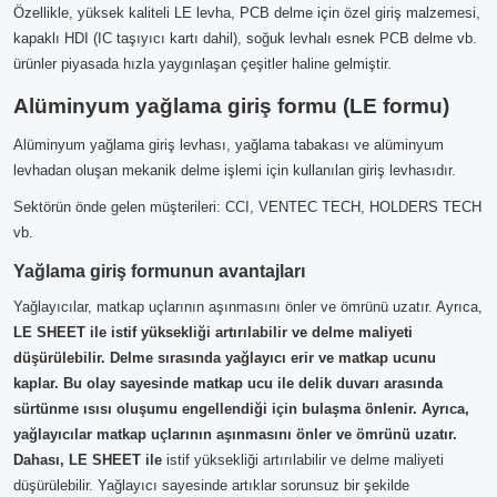
Özellikle, yüksek kaliteli LE levha, PCB delme için özel giriş malzemesi,
kapaklı HDI (IC taşıyıcı kartı dahil), soğuk levhalı esnek PCB delme vb.
ürünler piyasada hızla yaygınlaşan çeşitler haline gelmiştir.
Alüminyum yağlama giriş formu (LE formu)
Alüminyum yağlama giriş levhası, yağlama tabakası ve alüminyum
levhadan oluşan mekanik delme işlemi için kullanılan giriş levhasıdır.
Sektörün önde gelen müşterileri: CCI, VENTEC TECH, HOLDERS TECH
vb.
Yağlama giriş formunun avantajları
Yağlayıcılar, matkap uçlarının aşınmasını önler ve ömrünü uzatır. Ayrıca,
LE SHEET ile istif yüksekliği artırılabilir ve delme maliyeti
düşürülebilir. Delme sırasında yağlayıcı erir ve matkap ucunu
kaplar. Bu olay sayesinde matkap ucu ile delik duvarı arasında
sürtünme ısısı oluşumu engellendiği için bulaşma önlenir. Ayrıca,
yağlayıcılar matkap uçlarının aşınmasını önler ve ömrünü uzatır.
Dahası, LE SHEET
ile
istif yüksekliği artırılabilir ve delme maliyeti
düşürülebilir. Yağlayıcı sayesinde artıklar sorunsuz bir şekilde