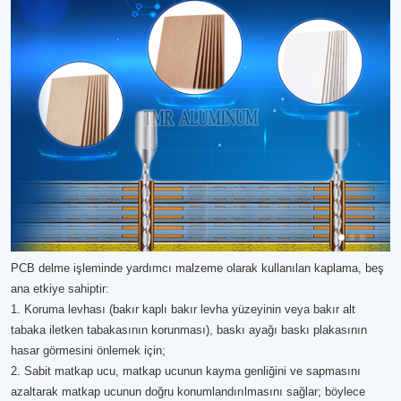
PCB delme işleminde yardımcı malzeme olarak kullanılan kaplama, beş
ana etkiye sahiptir:
1. Koruma levhası (bakır kaplı bakır levha yüzeyinin veya bakır alt
tabaka iletken tabakasının korunması), baskı ayağı baskı plakasının
hasar görmesini önlemek için;
2. Sabit matkap ucu, matkap ucunun kayma genliğini ve sapmasını
azaltarak matkap ucunun doğru konumlandırılmasını sağlar; böylece